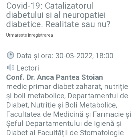
Covid-19: Catalizatorul
diabetului si al neuropatiei
diabetice. Realitate sau nu?
Urmareste inregistrarea
Data și ora: 30-03-2022, 18:00
Lectori:
Conf. Dr. Anca Pantea Stoian
–
medic primar diabet zaharat, nutriție
și boli metabolice, Departamentul de
Diabet, Nutriție și Boli Metabolice,
Facultatea de Medicină și Farmacie și
Șeful Departamentului de Igienă și
Diabet al Facultății de Stomatologie