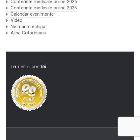
Conferinte medicale online 2025
Conferinte medicale online 2026
Calendar evenimente
Video
Ne marim echipa!
Alina Cotorceanu
Termeni si conditii