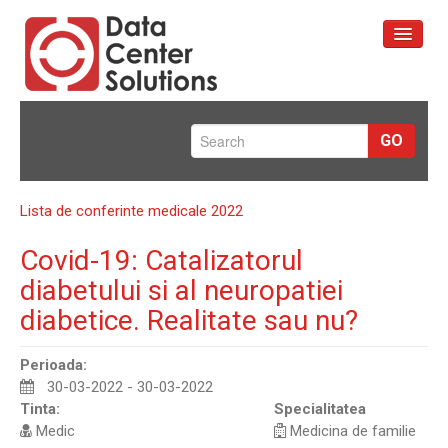
Prima pagină
GO
Servicii
Portofoliu
Lista de conferinte medicale 2022
Despre Noi
Covid-19: Catalizatorul
Contact
diabetului si al neuropatiei
diabetice. Realitate sau nu?
Perioada:
30-03-2022 - 30-03-2022
Tinta:
Specialitatea
Medic
Medicina de familie