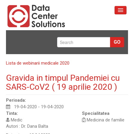
Prima pagină
GO
Servicii
Portofoliu
Lista de webinarii medicale 2020
Despre Noi
Gravida in timpul Pandemiei cu
Contact
SARS-CoV2 ( 19 aprilie 2020 )
Perioada:
19-04-2020 - 19-04-2020
Tinta:
Specialitatea
Medic
Medicina de familie
Autori : Dr. Dana Balta