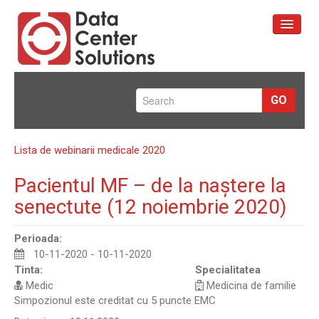
Prima pagină
GO
Servicii
Portofoliu
Lista de webinarii medicale 2020
Despre Noi
Pacientul MF – de la naștere la
Contact
senectute (12 noiembrie 2020)
Perioada:
10-11-2020 - 10-11-2020
Tinta:
Specialitatea
Medic
Medicina de familie
Simpozionul este creditat cu 5 puncte EMC