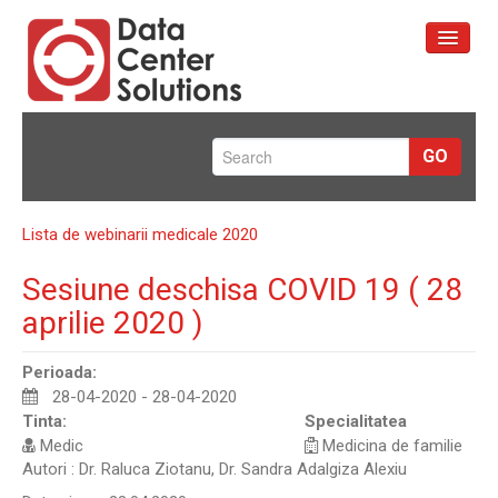
Prima pagină
GO
Servicii
Portofoliu
Lista de webinarii medicale 2020
Despre Noi
Sesiune deschisa COVID 19 ( 28
Contact
aprilie 2020 )
Perioada:
28-04-2020 - 28-04-2020
Tinta:
Specialitatea
Medic
Medicina de familie
Autori : Dr. Raluca Ziotanu, Dr. Sandra Adalgiza Alexiu