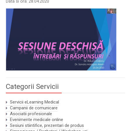
Data si ora: 28.04.2020
Categorii Servicii
Servicii eLearning Medical
Campanii de comunicare
Asociatii profesionale
Evenimente medicale online
Sesiuni stiintifice, prezentari de produs