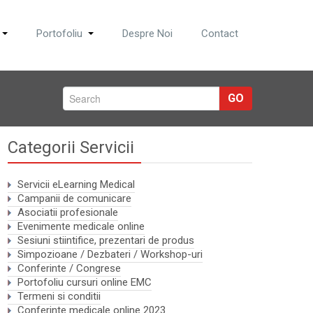
Portofoliu
Despre Noi
Contact
GO
Categorii Servicii
Servicii eLearning Medical
Campanii de comunicare
Asociatii profesionale
Evenimente medicale online
Sesiuni stiintifice, prezentari de produs
Simpozioane / Dezbateri / Workshop-uri
Conferinte / Congrese
Portofoliu cursuri online EMC
Termeni si conditii
Conferinte medicale online 2023