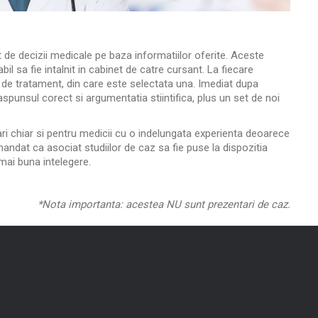
et de decizii medicale pe baza informatiilor oferite. Aceste
il sa fie intalnit in cabinet de catre cursant.
La fiecare
i de tratament, din care este selectata una. Imediat dupa
raspunsul corect si argumentatia stiintifica, plus un set de noi
ari chiar si pentru medicii cu o indelungata experienta deoarece
andat ca asociat studiilor de caz sa fie puse la dispozitia
mai buna intelegere.
*Nota importanta: acestea NU sunt prezentari de caz.