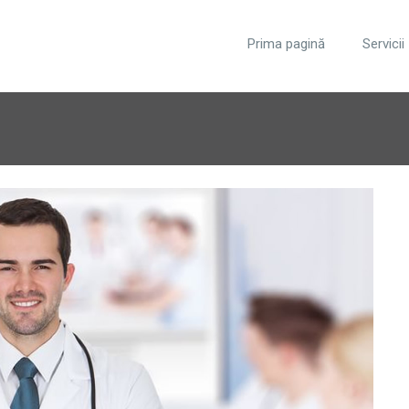
Prima pagină
Servicii